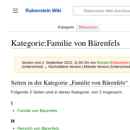
Zum
Inhalt
Rabenstein Wiki
springen
Seitenleiste umschalten
Kategorie
Diskussion
Kategorie:Familie von Bärenfels
Version vom 2. September 2023, 11:46 Uhr von
Mordan
(
Diskussion
(Unterschied) ← Nächstältere Version | Aktuelle Version (Unterschie
Seiten in der Kategorie „Familie von Bärenfels“
Folgende 2 Seiten sind in dieser Kategorie, von 2 insgesamt.
!
Familie von Bärenfels
H
Heinrich von Bärenfels