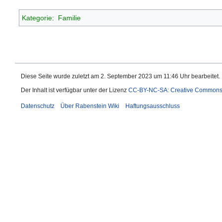
Kategorie
:
Familie
Diese Seite wurde zuletzt am 2. September 2023 um 11:46 Uhr bearbeitet.
Der Inhalt ist verfügbar unter der Lizenz
CC-BY-NC-SA: Creative Commons Na
Datenschutz
Über Rabenstein Wiki
Haftungsausschluss