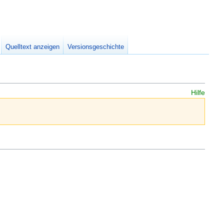
Meine W
eingek
Quelltext anzeigen
Versionsgeschichte
Hilfe